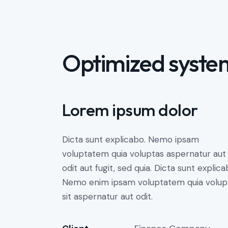
Optimized syste
Lorem ipsum dolor
Dicta sunt explicabo. Nemo ipsam
voluptatem quia voluptas aspernatur aut
odit aut fugit, sed quia. Dicta sunt explica
Nemo enim ipsam voluptatem quia volup
sit aspernatur aut odit.