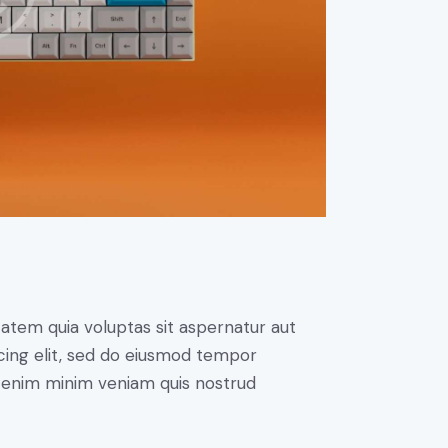
atem quia voluptas sit aspernatur aut
iscing elit, sed do eiusmod tempor
Ut enim minim veniam quis nostrud