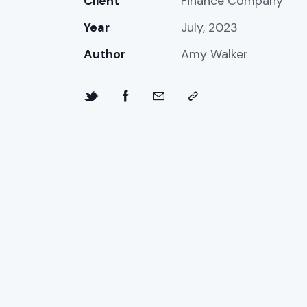
Client
Finance Company
Year
July, 2023
Author
Amy Walker