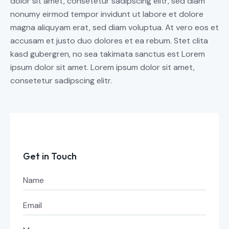
dolor sit amet, consetetur sadipscing elitr, sed diam
nonumy eirmod tempor invidunt ut labore et dolore
magna aliquyam erat, sed diam voluptua. At vero eos et
accusam et justo duo dolores et ea rebum. Stet clita
kasd gubergren, no sea takimata sanctus est Lorem
ipsum dolor sit amet. Lorem ipsum dolor sit amet,
consetetur sadipscing elitr.
Get in Touch