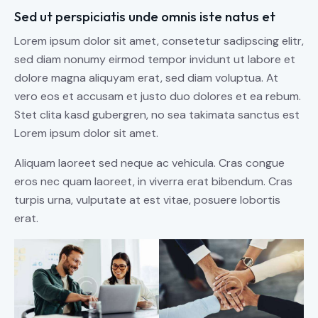
Sed ut perspiciatis unde omnis iste natus et
Lorem ipsum dolor sit amet, consetetur sadipscing elitr,
sed diam nonumy eirmod tempor invidunt ut labore et
dolore magna aliquyam erat, sed diam voluptua. At
vero eos et accusam et justo duo dolores et ea rebum.
Stet clita kasd gubergren, no sea takimata sanctus est
Lorem ipsum dolor sit amet.
Aliquam laoreet sed neque ac vehicula. Cras congue
eros nec quam laoreet, in viverra erat bibendum. Cras
turpis urna, vulputate at est vitae, posuere lobortis
erat.