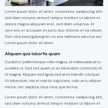
Lorem ipsum dolor sit amet, consetetur sadipscing elitr,
sed diam nonumy eirmod tempor invidunt ut labore et
dolore magna aliquyam erat, sed diam voluptua. At
vero eos et accusam et justo duo dolores et ea rebum.
Stet clita kasd gubergren, no sea takimata sanctus est
Lorem ipsum dolor sit amet.
Aliquam quis lobortis quam
Curabitur pellentesque odio magna, id malesuada arcu
sodales ut. Sed sed quam ut ex bibendum commodo id
id magna. Aliquam sed ligula sed ante blandit volutpat.
Ut bibendum, nisi et mattis vulputate, odio arcu aliquet
metus, nec dapibus risus risus quis lectus.
Lorem ipsum dolor sit amet, consetetur sadipscing elitr,
sed diam nonumy eirmod tempor invidunt ut labore et