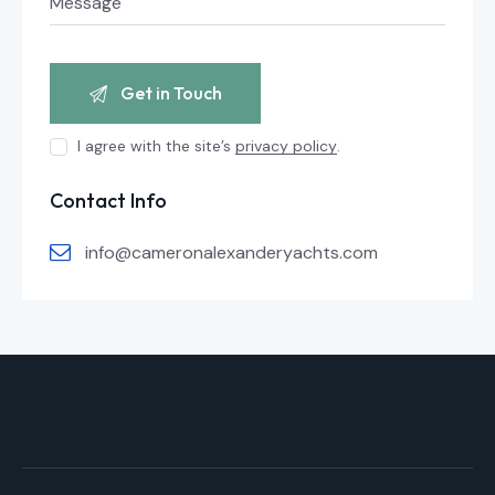
I agree with the site’s
privacy policy
.
Contact Info
info@cameronalexanderyachts.com