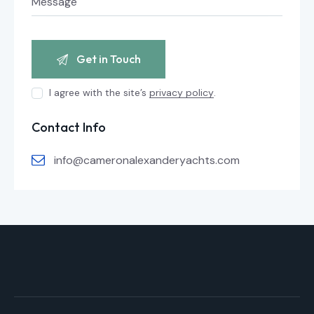
I agree with the site’s
privacy policy
.
Contact Info
info@cameronalexanderyachts.com