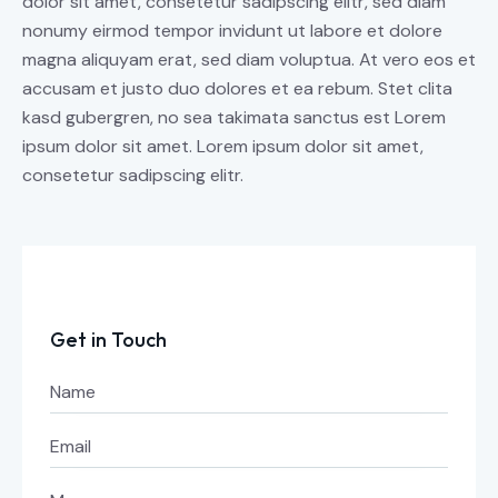
dolor sit amet, consetetur sadipscing elitr, sed diam
nonumy eirmod tempor invidunt ut labore et dolore
magna aliquyam erat, sed diam voluptua. At vero eos et
accusam et justo duo dolores et ea rebum. Stet clita
kasd gubergren, no sea takimata sanctus est Lorem
ipsum dolor sit amet. Lorem ipsum dolor sit amet,
consetetur sadipscing elitr.
Get in Touch