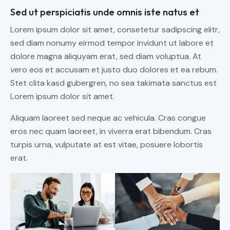
Sed ut perspiciatis unde omnis iste natus et
Lorem ipsum dolor sit amet, consetetur sadipscing elitr,
sed diam nonumy eirmod tempor invidunt ut labore et
dolore magna aliquyam erat, sed diam voluptua. At
vero eos et accusam et justo duo dolores et ea rebum.
Stet clita kasd gubergren, no sea takimata sanctus est
Lorem ipsum dolor sit amet.
Aliquam laoreet sed neque ac vehicula. Cras congue
eros nec quam laoreet, in viverra erat bibendum. Cras
turpis urna, vulputate at est vitae, posuere lobortis
erat.