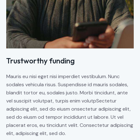
Trustworthy funding
Mauris eu nisi eget nisi imperdiet vestibulum. Nunc
sodales vehicula risus. Suspendisse id mauris sodales,
blandit tortor eu, sodales justo. Morbi tincidunt, ante
vel suscipit volutpat, turpis enim volutpSectetur
adipiscing elit, sed do eiusm onsectetur adipiscing elit,
sed do eiusm od tempor incididunt ut labore. Ut vel
placerat eros, eu tincidunt velit. Consectetur adipiscing
elit, adipiscing elit, sed do.