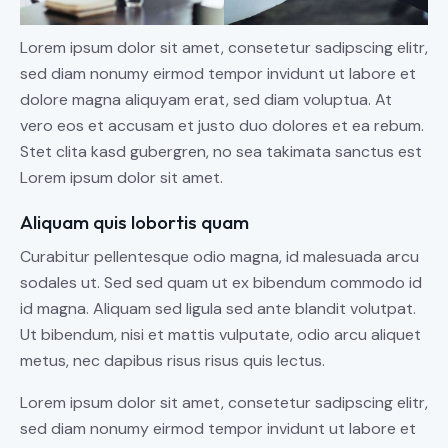
Lorem ipsum dolor sit amet, consetetur sadipscing elitr,
sed diam nonumy eirmod tempor invidunt ut labore et
dolore magna aliquyam erat, sed diam voluptua. At
vero eos et accusam et justo duo dolores et ea rebum.
Stet clita kasd gubergren, no sea takimata sanctus est
Lorem ipsum dolor sit amet.
Aliquam quis lobortis quam
Curabitur pellentesque odio magna, id malesuada arcu
sodales ut. Sed sed quam ut ex bibendum commodo id
id magna. Aliquam sed ligula sed ante blandit volutpat.
Ut bibendum, nisi et mattis vulputate, odio arcu aliquet
metus, nec dapibus risus risus quis lectus.
Lorem ipsum dolor sit amet, consetetur sadipscing elitr,
sed diam nonumy eirmod tempor invidunt ut labore et