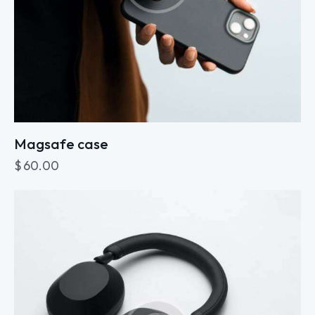
Magsafe case
$
60.00