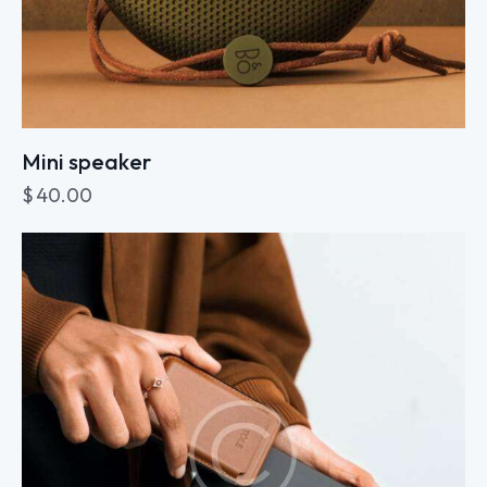
Mini speaker
$
40.00