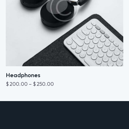
Headphones
$
200.00
–
$
250.00