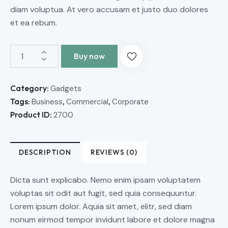
diam voluptua. At vero accusam et justo duo dolores
et ea rebum.
Buy now
Category:
Gadgets
Tags:
,
,
Business
Commercial
Corporate
Product ID:
2700
DESCRIPTION
REVIEWS (0)
Dicta sunt explicabo. Nemo enim ipsam voluptatem
voluptas sit odit aut fugit, sed quia consequuntur.
Lorem ipsum dolor. Aquia sit amet, elitr, sed diam
nonum eirmod tempor invidunt labore et dolore magna