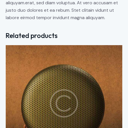
aliquyam.erat, sed diam voluptua. At vero accusam et
justo duo dolores et ea rebum. Stet clitain vidunt ut
labore eirmod tempor invidunt magna aliquyam.
Related products